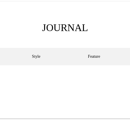
JOURNAL
Style
Feature