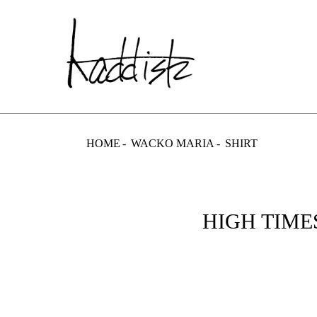
kaddish dev
HOME
WACKO MARIA
SHIRT
HIGH TIME