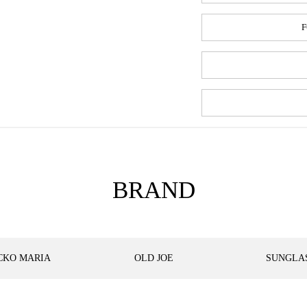
F
BRAND
CKO MARIA
OLD JOE
SUNGLA