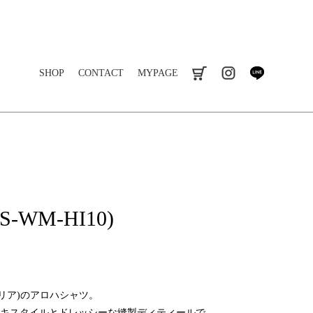
SHOP
CONTACT
MYPAGE
cart
instagram
line
S-WM-HI10)
コマリア)のアロハシャツ。
キスタイルとドレッシーな縫製ディティールで