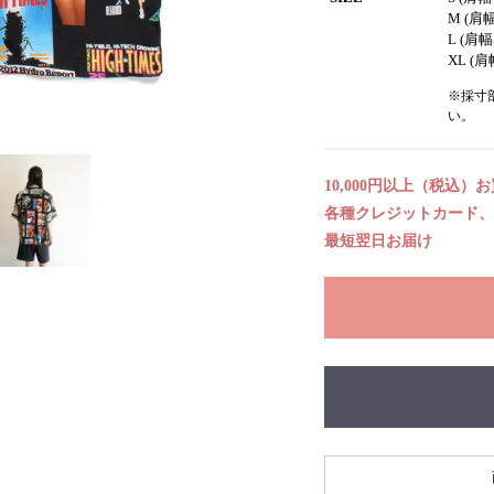
M (肩
L (肩幅
XL (肩
※採寸
い。
10,000円以上（税込）
各種クレジットカード、代
最短翌日お届け