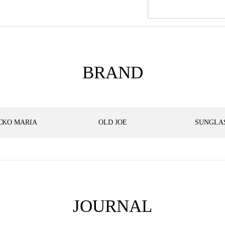
BRAND
CKO MARIA
OLD JOE
SUNGLA
JOURNAL