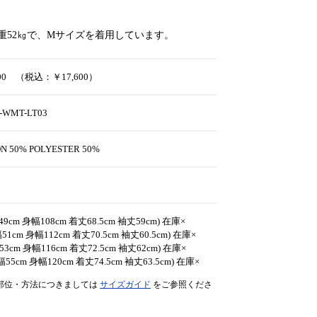
体重52㎏で、Mサイズを着用しています。
000 （税込：￥17,600）
-WMT-LT03
N 50% POLYESTER 50%
49cm 身幅108cm 着丈68.5cm 袖丈59cm) 在庫×
51cm 身幅112cm 着丈70.5cm 袖丈60.5cm) 在庫×
53cm 身幅116cm 着丈72.5cm 袖丈62cm) 在庫×
幅55cm 身幅120cm 着丈74.5cm 袖丈63.5cm) 在庫×
部位・方法につきましては
サイズガイド
をご参照くださ