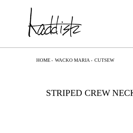
kaddish dev
HOME
WACKO MARIA
CUTSEW
STRIPED CREW NECK