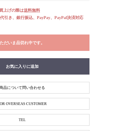
お買上げの際は
送料無料
引き、銀行振込、PayPay、PayPal決済対応
ただいま品切れ中です。
お気に入りに追加
商品について問い合わせる
OR OVERSEAS CUSTOMER
TEL