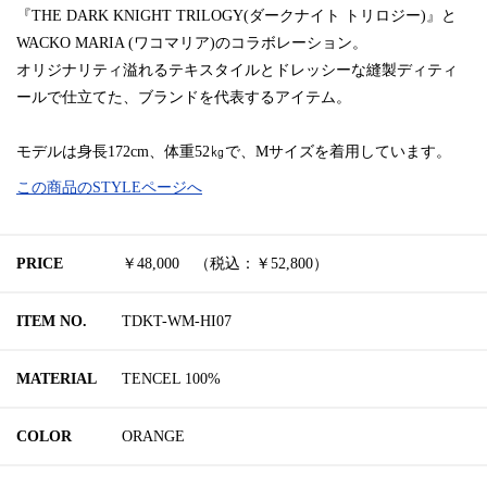
『THE DARK KNIGHT TRILOGY(ダークナイト トリロジー)』と
WACKO MARIA (ワコマリア)のコラボレーション。
オリジナリティ溢れるテキスタイルとドレッシーな縫製ディティ
ールで仕立てた、ブランドを代表するアイテム。
モデルは身長172cm、体重52㎏で、Mサイズを着用しています。
この商品のSTYLEページへ
PRICE
￥48,000 （税込：￥52,800）
ITEM NO.
TDKT-WM-HI07
MATERIAL
TENCEL 100%
COLOR
ORANGE