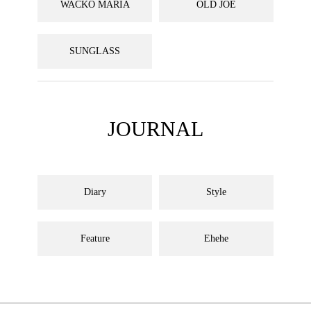
WACKO MARIA
OLD JOE
SUNGLASS
JOURNAL
Diary
Style
Feature
Ehehe