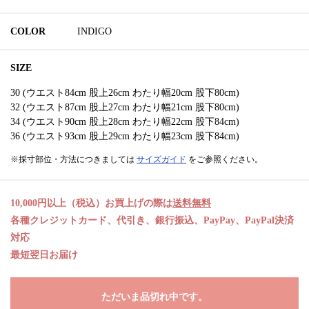
COLOR
INDIGO
SIZE
30 (ウエスト84cm 股上26cm わたり幅20cm 股下80cm)
32 (ウエスト87cm 股上27cm わたり幅21cm 股下80cm)
34 (ウエスト90cm 股上28cm わたり幅22cm 股下84cm)
36 (ウエスト93cm 股上29cm わたり幅23cm 股下84cm)
※採寸部位・方法につきましては
サイズガイド
をご参照ください。
10,000円以上（税込）お買上げの際は
送料無料
各種クレジットカード、代引き、銀行振込、PayPay、PayPal決済
対応
最短翌日お届け
ただいま品切れ中です。