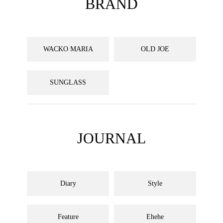
BRAND
WACKO MARIA
OLD JOE
SUNGLASS
JOURNAL
Diary
Style
Feature
Ehehe