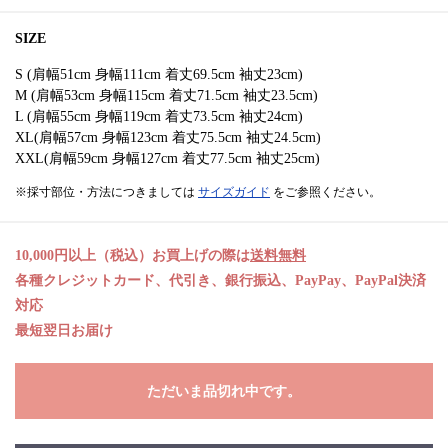
SIZE
S (肩幅51cm 身幅111cm 着丈69.5cm 袖丈23cm)
M (肩幅53cm 身幅115cm 着丈71.5cm 袖丈23.5cm)
L (肩幅55cm 身幅119cm 着丈73.5cm 袖丈24cm)
XL(肩幅57cm 身幅123cm 着丈75.5cm 袖丈24.5cm)
XXL(肩幅59cm 身幅127cm 着丈77.5cm 袖丈25cm)
※採寸部位・方法につきましては
サイズガイド
をご参照ください。
10,000円以上（税込）お買上げの際は
送料無料
各種クレジットカード、代引き、銀行振込、PayPay、PayPal決済
対応
最短翌日お届け
ただいま品切れ中です。