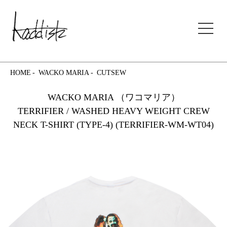
kaddish development store
HOME
WACKO MARIA
CUTSEW
WACKO MARIA （ワコマリア）
TERRIFIER / WASHED HEAVY WEIGHT CREW
NECK T-SHIRT (TYPE-4) (TERRIFIER-WM-WT04)