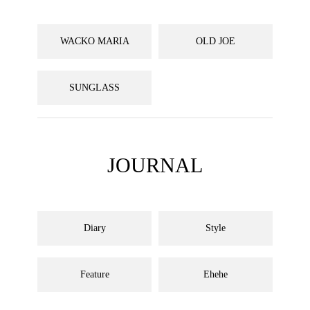
WACKO MARIA
OLD JOE
SUNGLASS
JOURNAL
Diary
Style
Feature
Ehehe