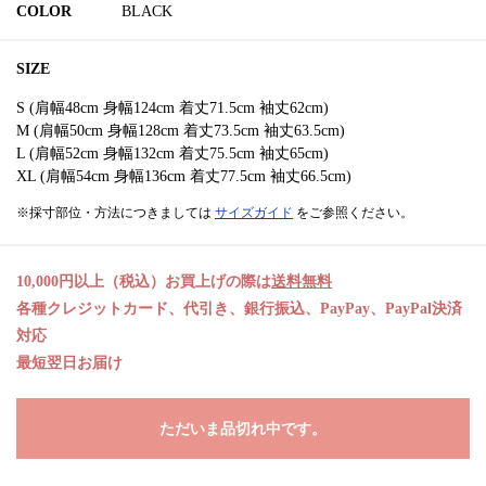
COLOR
BLACK
SIZE
S (肩幅48cm 身幅124cm 着丈71.5cm 袖丈62cm)
M (肩幅50cm 身幅128cm 着丈73.5cm 袖丈63.5cm)
L (肩幅52cm 身幅132cm 着丈75.5cm 袖丈65cm)
XL (肩幅54cm 身幅136cm 着丈77.5cm 袖丈66.5cm)
※採寸部位・方法につきましては
サイズガイド
をご参照ください。
10,000円以上（税込）お買上げの際は
送料無料
各種クレジットカード、代引き、銀行振込、PayPay、PayPal決済
対応
最短翌日お届け
ただいま品切れ中です。