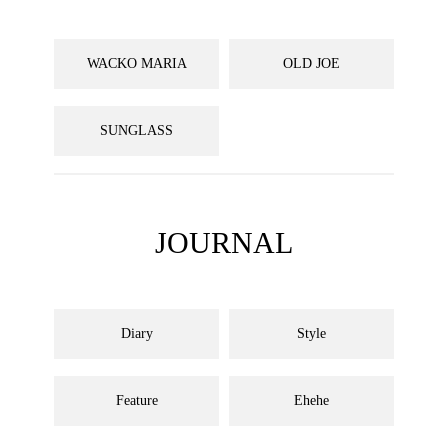
WACKO MARIA
OLD JOE
SUNGLASS
JOURNAL
Diary
Style
Feature
Ehehe