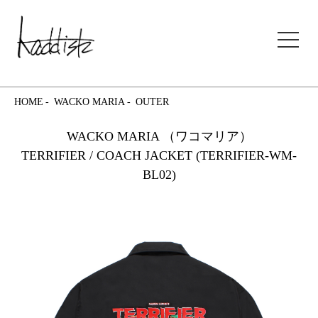
kaddish development store
HOME
WACKO MARIA
OUTER
WACKO MARIA （ワコマリア）
TERRIFIER / COACH JACKET (TERRIFIER-WM-
BL02)