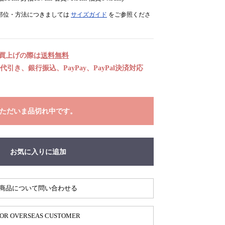
部位・方法につきましては
サイズガイド
をご参照くださ
お買上げの際は
送料無料
引き、銀行振込、PayPay、PayPal決済対応
ただいま品切れ中です。
お気に入りに追加
商品について問い合わせる
OR OVERSEAS CUSTOMER