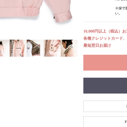
※採寸
い。
10,000円以上（税込）
各種クレジットカード、代
最短翌日お届け
F