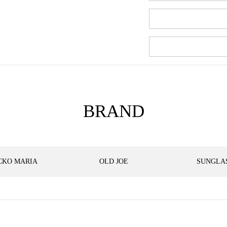
BRAND
CKO MARIA
OLD JOE
SUNGLA