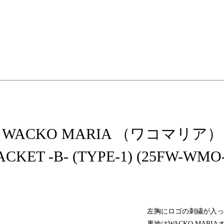
elopment store
WACKO MARIA （ワコマリア）
JACKET -B- (TYPE-1) (25FW-WMO
左胸にロゴの刺繍が入った
裏地はWACKO MAR