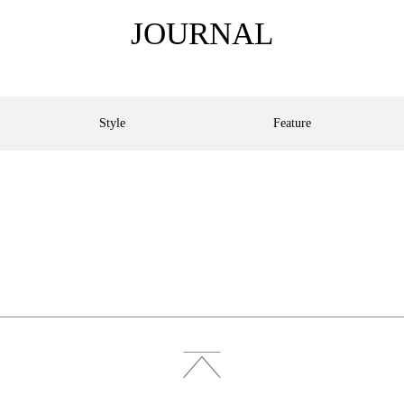
JOURNAL
Style
Feature