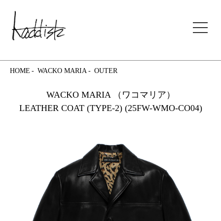
kaddish development store
HOME
WACKO MARIA
OUTER
WACKO MARIA （ワコマリア）
LEATHER COAT (TYPE-2) (25FW-WMO-CO04)