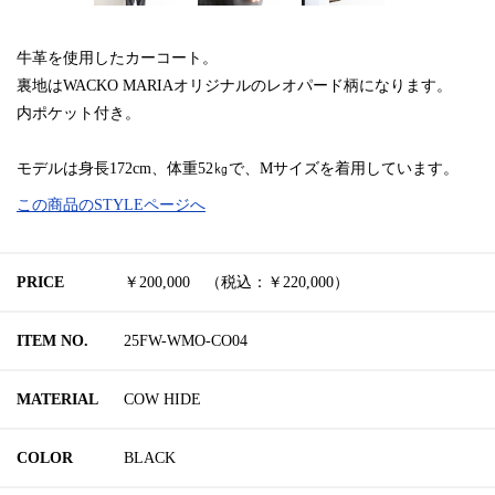
牛革を使用したカーコート。
裏地はWACKO MARIAオリジナルのレオパード柄になります。
内ポケット付き。
モデルは身長172cm、体重52㎏で、Mサイズを着用しています。
この商品のSTYLEページへ
PRICE
￥200,000 （税込：￥220,000）
ITEM NO.
25FW-WMO-CO04
MATERIAL
COW HIDE
COLOR
BLACK