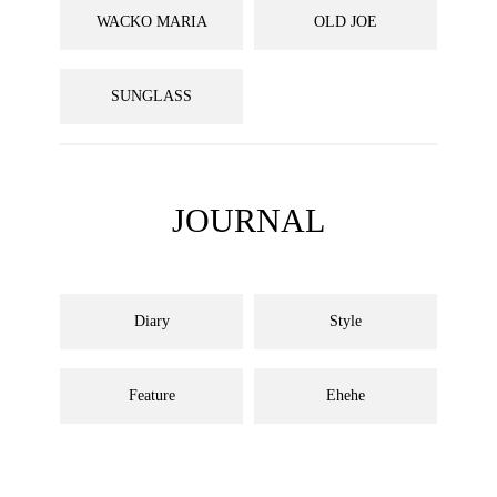
WACKO MARIA
OLD JOE
SUNGLASS
JOURNAL
Diary
Style
Feature
Ehehe