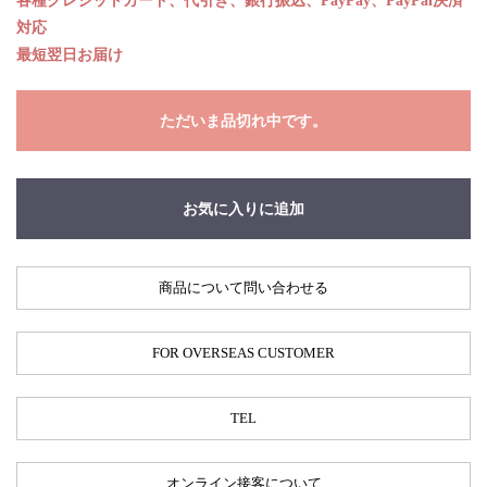
各種クレジットカード、代引き、銀行振込、PayPay、PayPal決済
対応
最短翌日お届け
ただいま品切れ中です。
お気に入りに追加
商品について問い合わせる
FOR OVERSEAS CUSTOMER
TEL
オンライン接客について