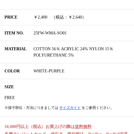
PRICE
￥2,400 （税込：￥2,640）
ITEM NO.
25FW-WMA-SO01
MATERIAL
COTTON 56％ ACRYLIC 24% NYLON 15％
POLYURETHANE 5%
COLOR
WHITE-PURPLE
SIZE
FREE
※採寸部位・方法につきましては
サイズガイド
をご参照ください。
10,000円以上（税込）お買上げの際は
送料無料