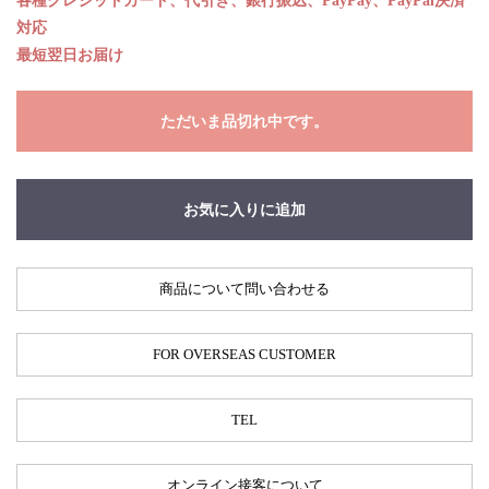
各種クレジットカード、代引き、銀行振込、PayPay、PayPal決済
対応
最短翌日お届け
ただいま品切れ中です。
お気に入りに追加
商品について問い合わせる
FOR OVERSEAS CUSTOMER
TEL
オンライン接客について