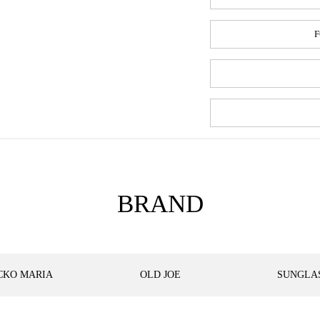
F
BRAND
CKO MARIA
OLD JOE
SUNGLA