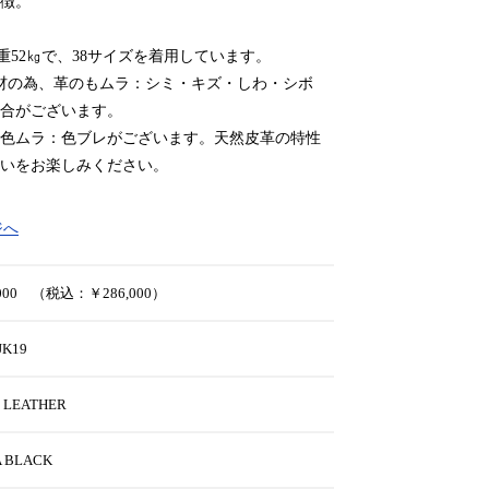
徴。
体重52㎏で、38サイズを着用しています。
材の為、革のもムラ：シミ・キズ・しわ・シボ
合がございます。
色ムラ：色ブレがございます。天然皮革の特性
いをお楽しみください。
ジへ
,000 （税込：￥286,000）
-JK19
 LEATHER
A BLACK