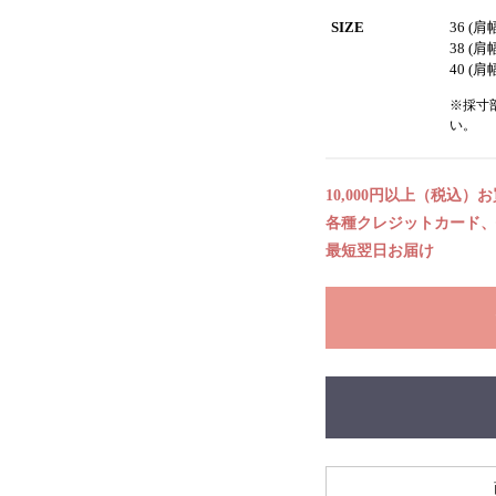
SIZE
36 (肩
38 (肩
40 (肩
※採寸
い。
10,000円以上（税込）
各種クレジットカード、代
最短翌日お届け