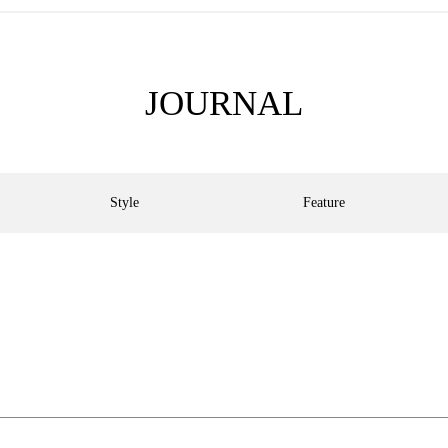
JOURNAL
Style
Feature