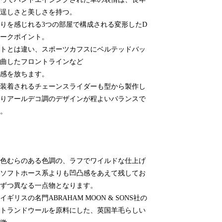
逞しさと美しさを持つ。
りを感じれる3つの部屋で構成される変形したD
ークポイント。
トとは違い、スポーツカフスにベルテッドバッ
曲したフロントラインなど
感を放ちます。
装着されるチェーンスライダーも型から製作し
りアールデコ調のデザインが程よいバランスで
。
色むらのある色調の、ラフでワイルドな仕上げ
ソフトホース系よりも凹凸感をあえて残してお
ずつ異なる一点物となります。
ギリスの名門ABRAHAM MOON & SONS社の
トランドウールを原料にした、英国羊毛らしい