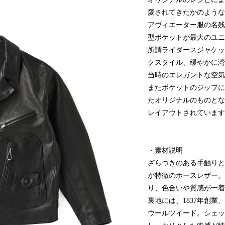
愛されてきたかのような
アヴィエーター服の名残
型ポケットが最大のユニ
所謂ライダースジャケッ
クスタイル、緩やかに湾
当時のエレガントな空気
またポケットのジップに
たオリジナルのものとな
レイアウトされています
・素材説明
ざらつきのある手触りと
が特徴のホースレザー。
り、色合いや質感が一着
裏地には、1837年創業、イ
ウールツイード。シェッ