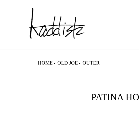
kaddish dev
HOME
OLD JOE
OUTER
PATINA HO