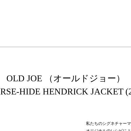
elopment store
OLD JOE （オールドジョー）
RSE-HIDE HENDRICK JACKET (2
私たちのシグネチャーマ
オリジナルのレシピによ