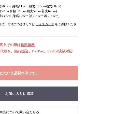
幅50.5cm 身幅115cm 袖丈57.5cm着丈60cm)
幅52cm 身幅120cm 袖丈59cm 着丈62cm)
幅53.5cm 身幅126cm 袖丈61cm 着丈65cm)
部位・方法につきましては
サイズガイド
をご参照くださ
お買上げの際は
送料無料
引き、銀行振込、PayPay、PayPal決済対応
ただいま品切れ中です。
お気に入りに追加
商品について問い合わせる