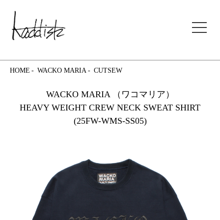
kaddish development store
HOME
WACKO MARIA
CUTSEW
WACKO MARIA （ワコマリア）
HEAVY WEIGHT CREW NECK SWEAT SHIRT
(25FW-WMS-SS05)