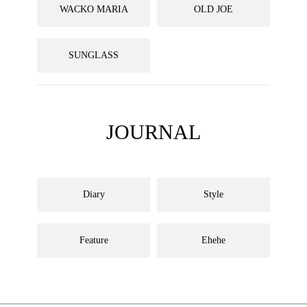
WACKO MARIA
OLD JOE
SUNGLASS
JOURNAL
Diary
Style
Feature
Ehehe