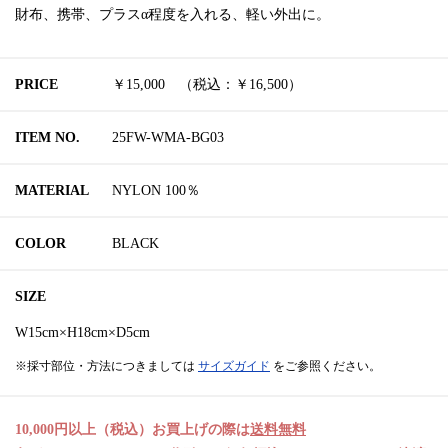
財布、携帯、プラスα程度を入れる、軽い外出に。
PRICE
￥15,000 （税込：￥16,500）
ITEM NO.
25FW-WMA-BG03
MATERIAL
NYLON 100％
COLOR
BLACK
SIZE
W15cm×H18cm×D5cm
※採寸部位・方法につきましては
サイズガイド
をご参照ください。
10,000円以上（税込）お買上げの際は
送料無料