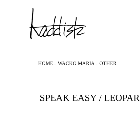
kaddish dev
HOME
WACKO MARIA
OTHER
SPEAK EASY / LEOPA