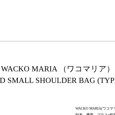
elopment store
WACKO MARIA （ワコマリア）
RD SMALL SHOULDER BAG (TYPE
WACKO MARIA(ワ
財布、携帯、プラスα程