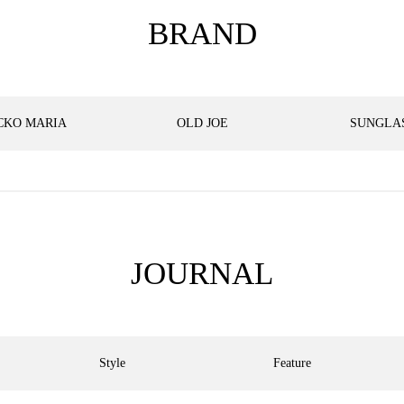
BRAND
CKO MARIA
OLD JOE
SUNGLA
JOURNAL
Style
Feature