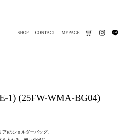
SHOP
CONTACT
MYPAGE
cart
instagram
line
-1) (25FW-WMA-BG04)
コマリア)のショルダーバッグ。
度を入れる、軽い外出に。