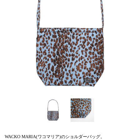
WACKO MARIA(ワコマリア)のショルダーバッグ。