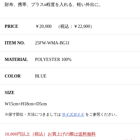
財布、携帯、プラスα程度を入れる、軽い外出に。
PRICE
￥20,000 （税込：￥22,000）
ITEM NO.
25FW-WMA-BG11
MATERIAL
POLYESTER 100%
COLOR
BLUE
SIZE
W15cm×H18cm×D5cm
※採寸部位・方法につきましては
サイズガイド
をご参照ください。
10,000円以上（税込）お買上げの際は
送料無料