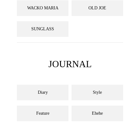
WACKO MARIA
OLD JOE
SUNGLASS
JOURNAL
Diary
Style
Feature
Ehehe