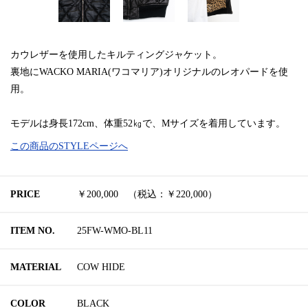
カウレザーを使用したキルティングジャケット。
裏地にWACKO MARIA(ワコマリア)オリジナルのレオパードを使
用。
モデルは身長172cm、体重52㎏で、Mサイズを着用しています。
この商品のSTYLEページへ
PRICE
￥200,000 （税込：￥220,000）
ITEM NO.
25FW-WMO-BL11
MATERIAL
COW HIDE
COLOR
BLACK