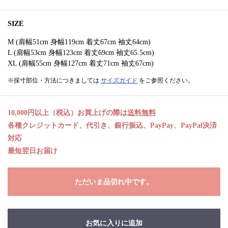
SIZE
M (肩幅51cm 身幅119cm 着丈67cm 袖丈64cm)
L (肩幅53cm 身幅123cm 着丈69cm 袖丈65.5cm)
XL (肩幅55cm 身幅127cm 着丈71cm 袖丈67cm)
※採寸部位・方法につきましては
サイズガイド
をご参照ください。
10,000円以上（税込）お買上げの際は
送料無料
各種クレジットカード、代引き、銀行振込、PayPay、PayPal決済
対応
最短翌日お届け
ただいま品切れ中です。
お気に入りに追加