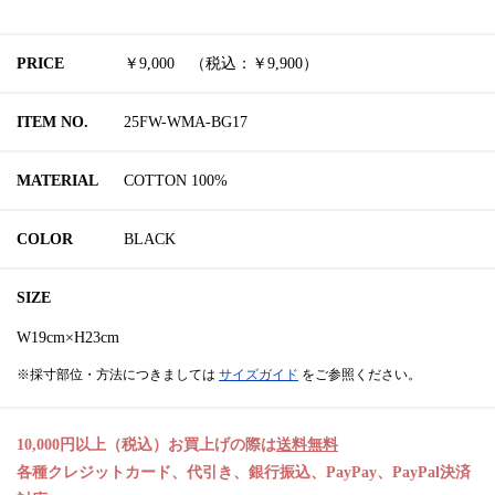
PRICE
￥9,000 （税込：￥9,900）
ITEM NO.
25FW-WMA-BG17
MATERIAL
COTTON 100%
COLOR
BLACK
SIZE
W19cm×H23cm
※採寸部位・方法につきましては
サイズガイド
をご参照ください。
10,000円以上（税込）お買上げの際は
送料無料
各種クレジットカード、代引き、銀行振込、PayPay、PayPal決済