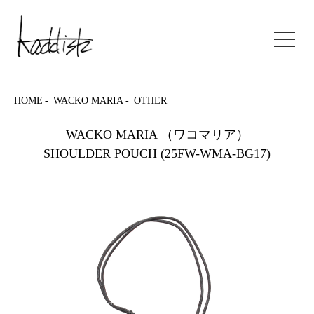
kaddish development store
HOME
WACKO MARIA
OTHER
WACKO MARIA （ワコマリア）
SHOULDER POUCH (25FW-WMA-BG17)