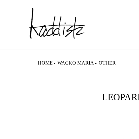
kaddish dev
HOME
WACKO MARIA
OTHER
LEOPAR