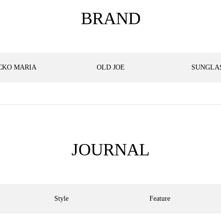
BRAND
CKO MARIA
OLD JOE
SUNGLA
JOURNAL
Style
Feature