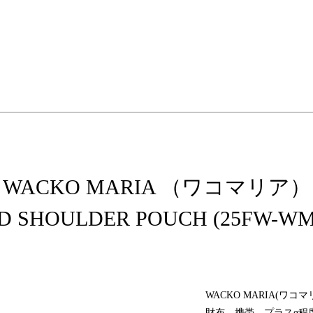
elopment store
WACKO MARIA （ワコマリア）
D SHOULDER POUCH (25FW-WM
WACKO MARIA(ワ
財布、携帯、プラスα程