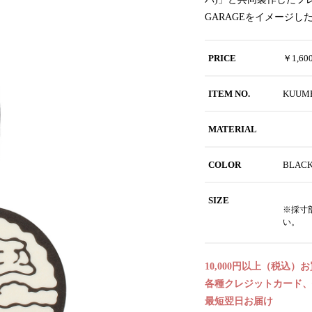
GARAGEをイメージした
PRICE
￥1,6
ITEM NO.
KUUM
MATERIAL
COLOR
BLAC
SIZE
※採寸
い。
10,000円以上（税込）
各種クレジットカード、代
最短翌日お届け