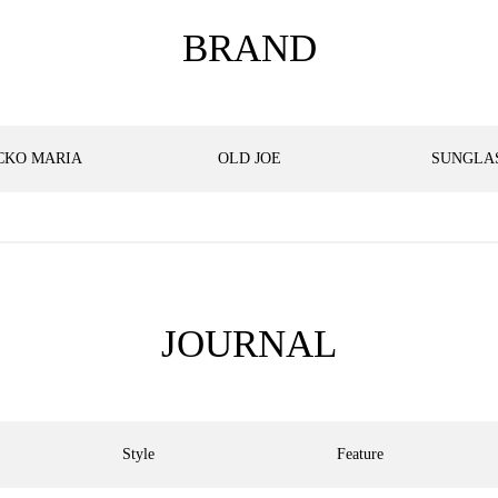
BRAND
CKO MARIA
OLD JOE
SUNGLA
JOURNAL
Style
Feature