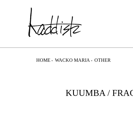
kaddish dev
HOME
WACKO MARIA
OTHER
KUUMBA / FRA