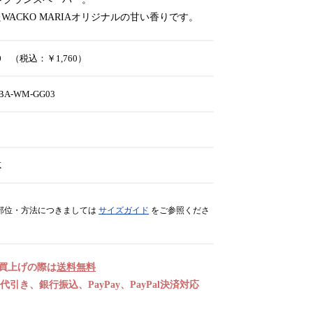
WACKO MARIAオリジナルの甘い香りです。
00 （税込：￥1,760）
BA-WM-GG03
K
部位・方法につきましては
サイズガイド
をご参照くださ
お買上げの際は
送料無料
引き、銀行振込、PayPay、PayPal決済対応