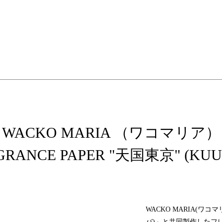
elopment store
WACKO MARIA （ワコマリア）
GRANCE PAPER "天国東京" (KU
WACKO MARIA(ワ
バ)」と共同製作したフ