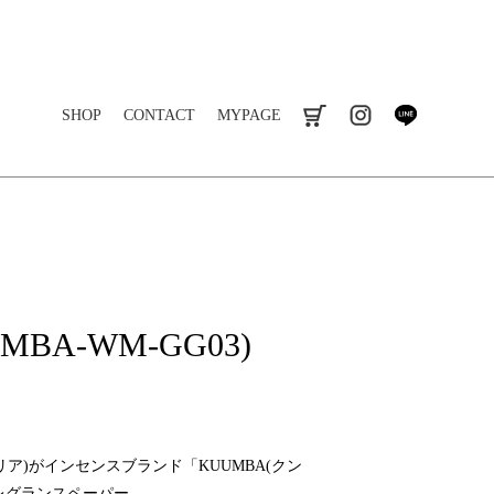
SHOP
CONTACT
MYPAGE
cart
instagram
line
UMBA-WM-GG03)
コマリア)がインセンスブランド「KUUMBA(クン
レグランスペーパー。