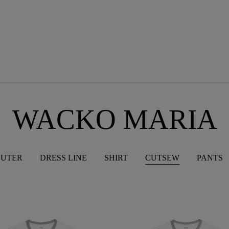
elopment store
WACKO MARIA
UTER
DRESS LINE
SHIRT
CUTSEW
PANTS