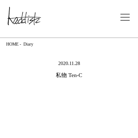
kaddish development store
HOME
Diary
2020.11.28
私物 Ten-C