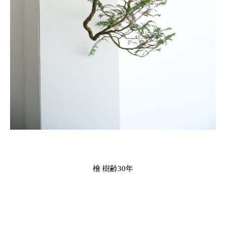
檜 樹齢30年