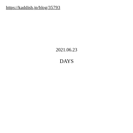
https://kaddish.jp/blog/35793
2021.06.23
DAYS