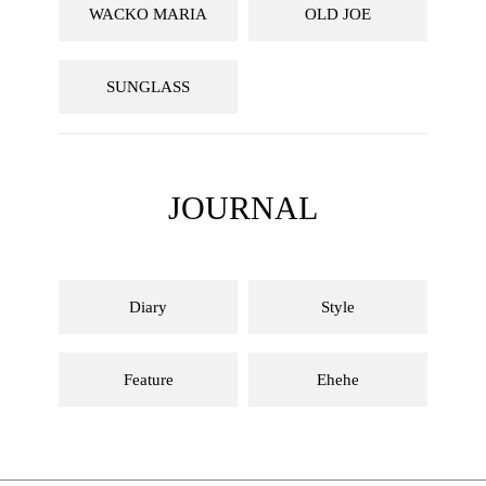
WACKO MARIA
OLD JOE
SUNGLASS
JOURNAL
Diary
Style
Feature
Ehehe