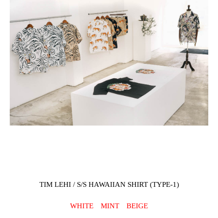
TIM LEHI / S/S HAWAIIAN SHIRT (TYPE-1)
WHITE
MINT
BEIGE