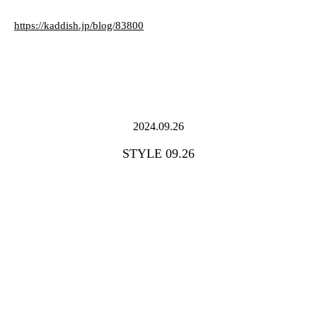
https://kaddish.jp/blog/83800
2024.09.26
STYLE 09.26