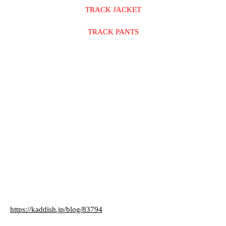
TRACK JACKET
TRACK PANTS
https://kaddish.jp/blog/83794