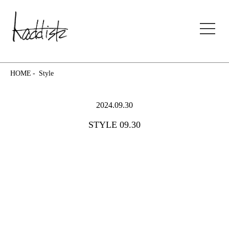
kaddish development store
HOME
Style
2024.09.30
STYLE 09.30