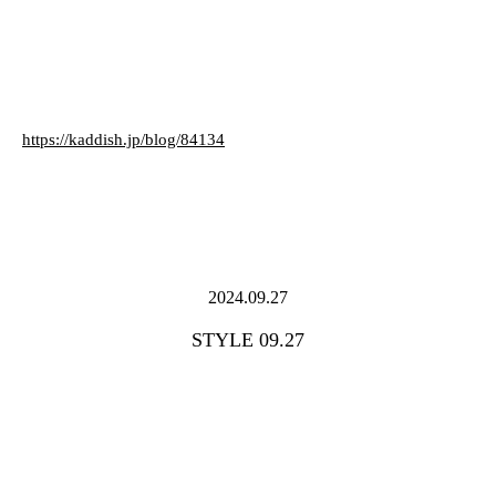
https://kaddish.jp/blog/84134
2024.09.27
STYLE 09.27