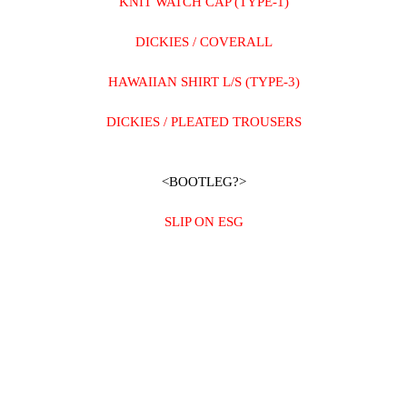
KNIT WATCH CAP (TYPE-1)
DICKIES / COVERALL
HAWAIIAN SHIRT L/S (TYPE-3)
DICKIES / PLEATED TROUSERS
<BOOTLEG?>
SLIP ON ESG