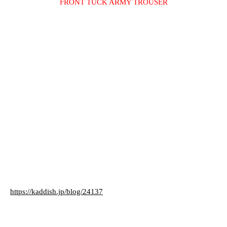
FRONT TUCK ARMY TROUSER
https://kaddish.jp/blog/24137