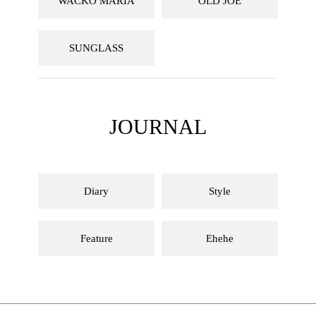
WACKO MARIA
OLD JOE
SUNGLASS
JOURNAL
Diary
Style
Feature
Ehehe