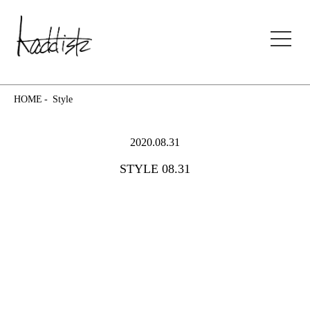
kaddish development store
HOME
Style
2020.08.31
STYLE 08.31