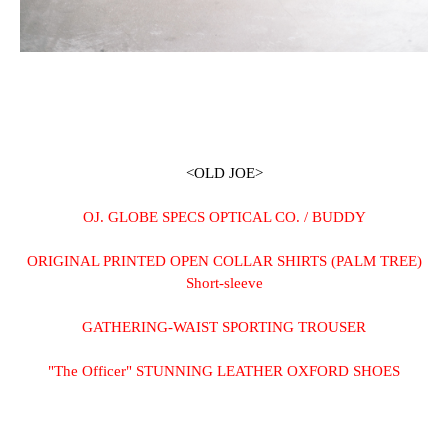
<OLD JOE>
OJ. GLOBE SPECS OPTICAL CO. / BUDDY
ORIGINAL PRINTED OPEN COLLAR SHIRTS (PALM TREE)
Short-sleeve
GATHERING-WAIST SPORTING TROUSER
"The Officer" STUNNING LEATHER OXFORD SHOES