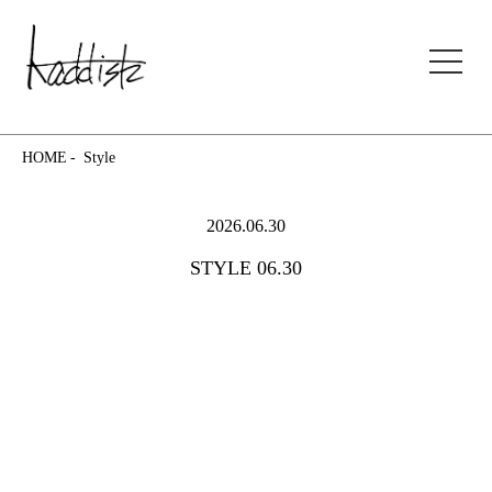
kaddish development store
HOME
Style
2026.06.30
STYLE 06.30