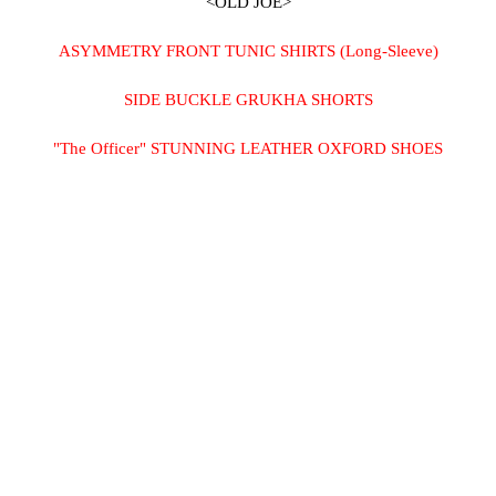
<OLD JOE>
ASYMMETRY FRONT TUNIC SHIRTS (Long-Sleeve)
SIDE BUCKLE GRUKHA SHORTS
"The Officer" STUNNING LEATHER OXFORD SHOES