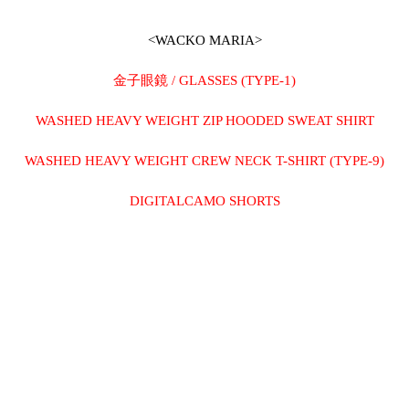
<WACKO MARIA>
金子眼鏡 / GLASSES (TYPE-1)
WASHED HEAVY WEIGHT ZIP HOODED SWEAT SHIRT
WASHED HEAVY WEIGHT CREW NECK T-SHIRT (TYPE-9)
DIGITALCAMO SHORTS