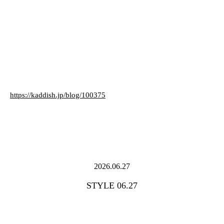
https://kaddish.jp/blog/100375
2026.06.27
STYLE 06.27