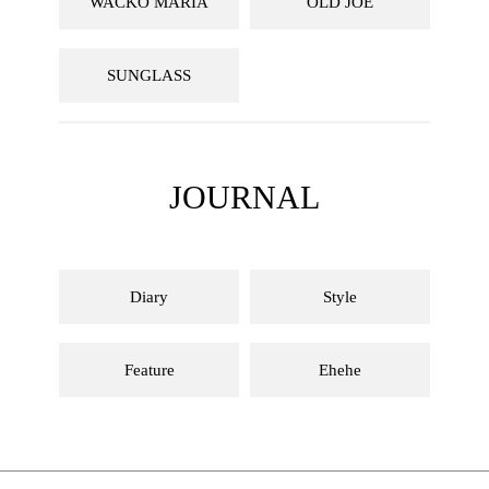
WACKO MARIA
OLD JOE
SUNGLASS
JOURNAL
Diary
Style
Feature
Ehehe