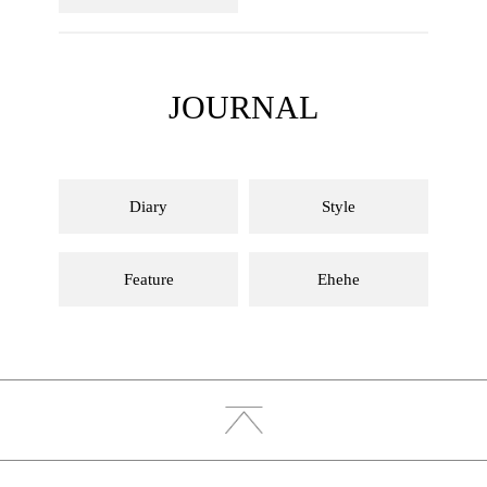
JOURNAL
Diary
Style
Feature
Ehehe