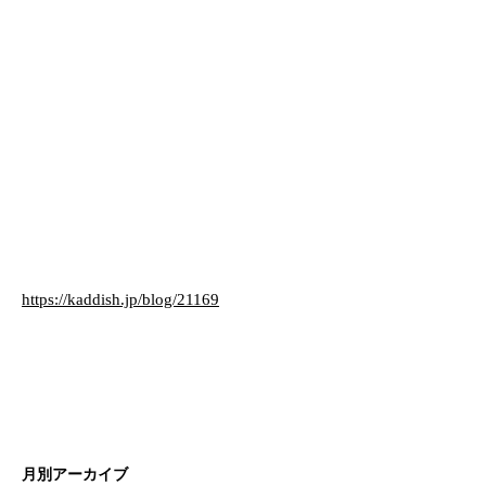
https://kaddish.jp/blog/21169
月別アーカイブ