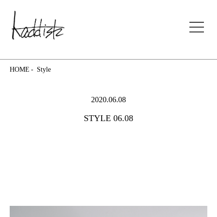
kaddish development store
HOME
Style
2020.06.08
STYLE 06.08