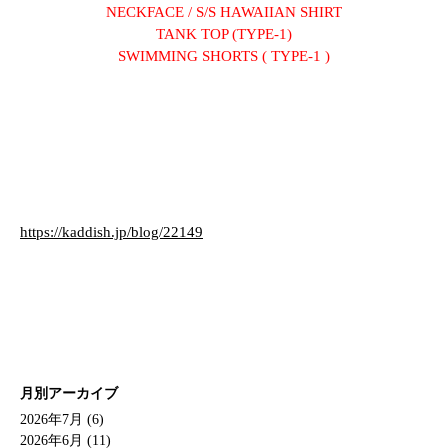
NECKFACE / S/S HAWAIIAN SHIRT
TANK TOP (TYPE-1)
SWIMMING SHORTS ( TYPE-1 )
https://kaddish.jp/blog/22149
月別アーカイブ
2026年7月 (6)
2026年6月 (11)