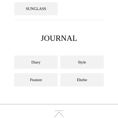
SUNGLASS
JOURNAL
Diary
Style
Feature
Ehehe