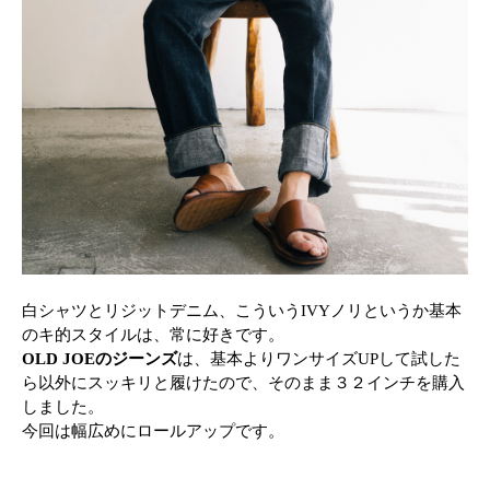
白シャツとリジットデニム、こういうIVYノリというか基本
のキ的スタイルは、常に好きです。
OLD JOEのジーンズ
は、基本よりワンサイズUPして試した
ら以外にスッキリと履けたので、そのまま３２インチを購入
しました。
今回は幅広めにロールアップです。