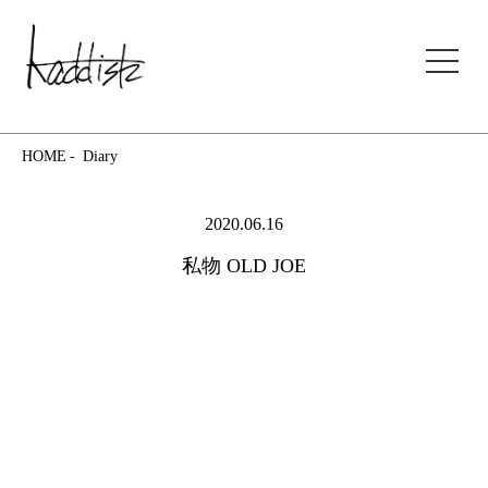
kaddish development store
HOME
Diary
2020.06.16
私物 OLD JOE