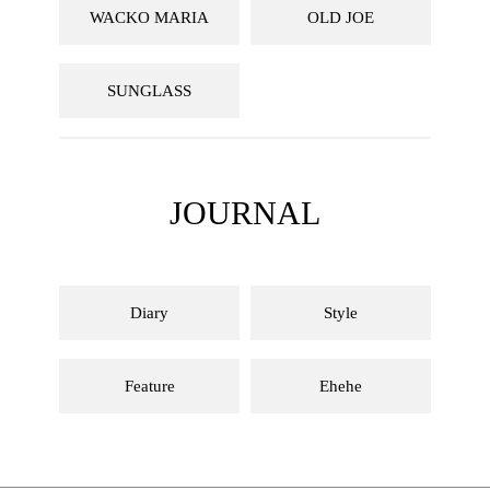
WACKO MARIA
OLD JOE
SUNGLASS
JOURNAL
Diary
Style
Feature
Ehehe