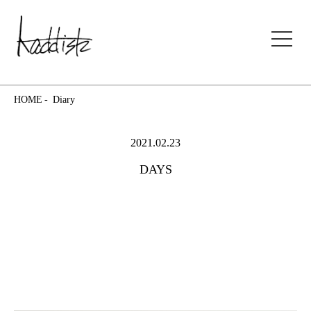
kaddish development store
HOME
Diary
2021.02.23
DAYS