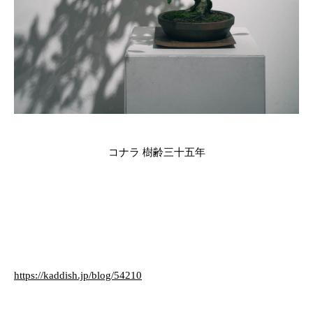
コナラ 樹齢三十五年
https://kaddish.jp/blog/54210