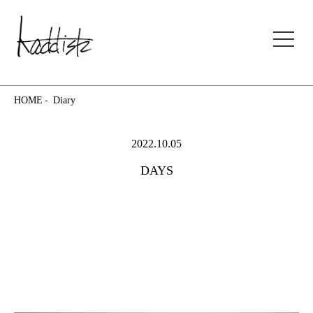
kaddish development store
HOME
Diary
2022.10.05
DAYS