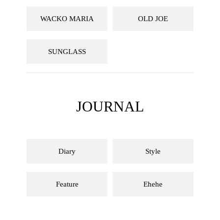
WACKO MARIA
OLD JOE
SUNGLASS
JOURNAL
Diary
Style
Feature
Ehehe