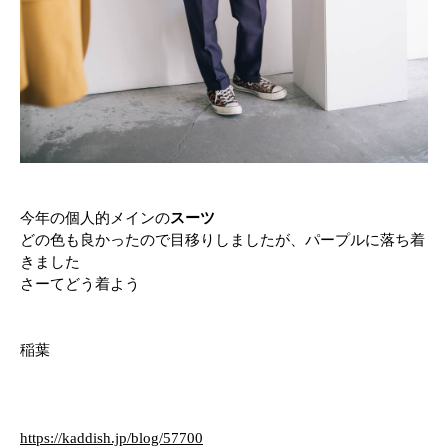
今年の個人的メインの
スーツ
どの色も良かったので目移りしましたが、パープルに落ち着
きました
さーてどう着よう
稲葉
https://kaddish.jp/blog/57700