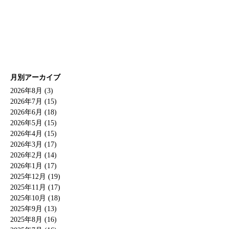
月別アーカイブ
2026年8月 (3)
2026年7月 (15)
2026年6月 (18)
2026年5月 (15)
2026年4月 (15)
2026年3月 (17)
2026年2月 (14)
2026年1月 (17)
2025年12月 (19)
2025年11月 (17)
2025年10月 (18)
2025年9月 (13)
2025年8月 (16)