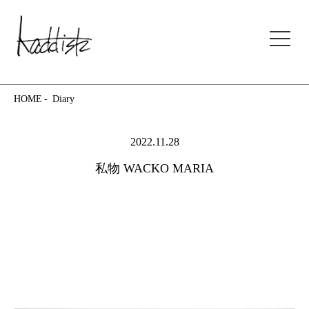
kaddish development store
HOME
Diary
2022.11.28
私物 WACKO MARIA