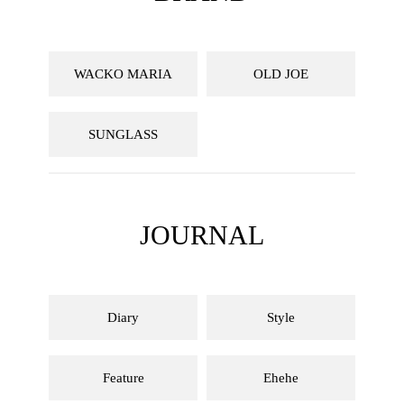
WACKO MARIA
OLD JOE
SUNGLASS
JOURNAL
Diary
Style
Feature
Ehehe