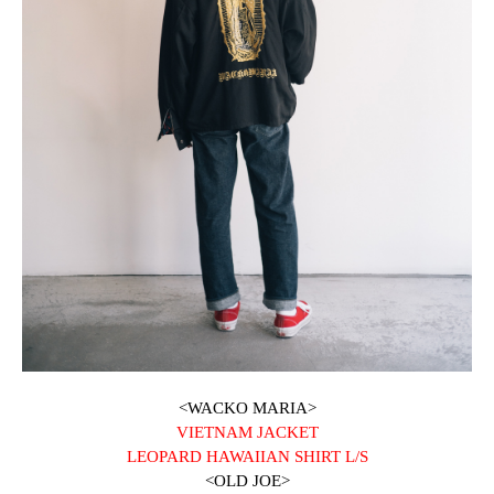
<WACKO MARIA>
VIETNAM JACKET
LEOPARD HAWAIIAN SHIRT L/S
<OLD JOE>