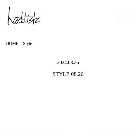
kaddish development store
HOME
Style
2024.08.26
STYLE 08.26