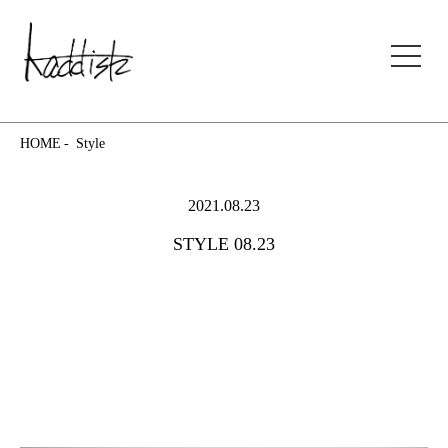
kaddish development store
HOME
Style
2021.08.23
STYLE 08.23