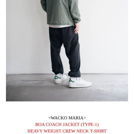
<WACKO MARIA>
BOA COACH JACKET (TYPE-1)
HEAVY WEIGHT CREW NECK T-SHIRT