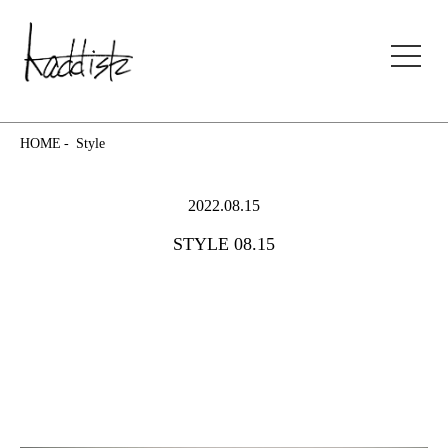
kaddish development store
HOME
Style
2022.08.15
STYLE 08.15