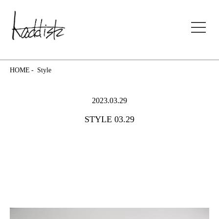
kaddish development store
HOME
Style
2023.03.29
STYLE 03.29