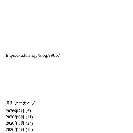
https://kaddish.jp/blog/99867
月別アーカイブ
2026年7月 (6)
2026年6月 (11)
2026年5月 (24)
2026年4月 (18)