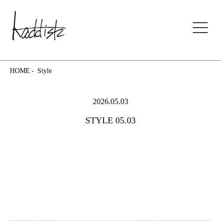
kaddish development store
HOME
Style
2026.05.03
STYLE 05.03