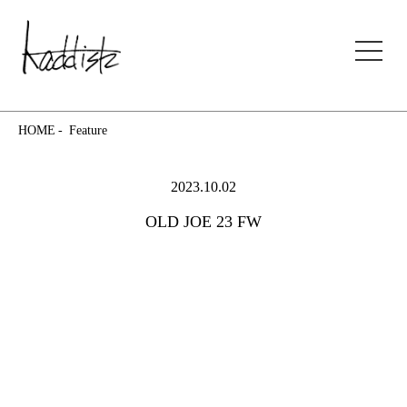
kaddish development store
HOME
Feature
2023.10.02
OLD JOE 23 FW