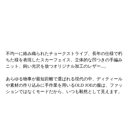
不均一に絡み織られたチョークストライプ、長年の仕様で朽
ちた様を表現したスカーフェイス、立体的な凹つきの手編み
ニット、鈍い光沢を放つオリジナル加工のレザー...。
あらゆる物事が最短距離で選ばれる現代の中、ディティール
や素材の作り込みに手作業を用いるOLD JOEの服は、ファッ
ションではなくモードだから、いつも毅然として見えます。