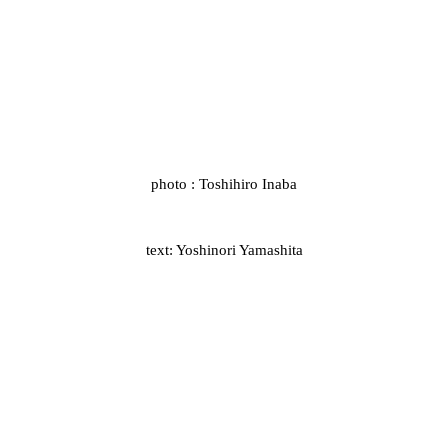
photo : Toshihiro Inaba
text: Yoshinori Yamashita