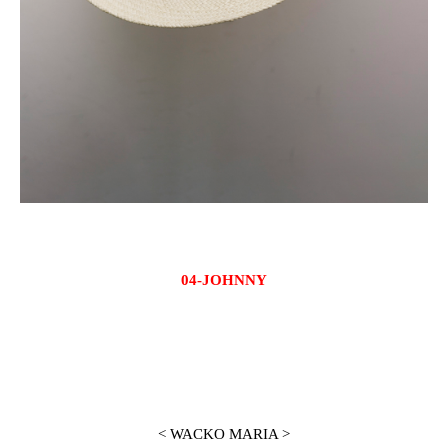
04-JOHNNY
< WACKO MARIA >