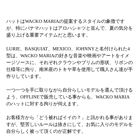
ハットはWACKO MARIAの提案するスタイルの象徴です
が、特にパナマハットはアロハシャツと並んで、夏の気分を
盛り上げる重要アイテムだと思います。
LURIE、BASQUIAT、MEXICO、JOHNNYと名付けられた4
型は、WACKO MARIAの好きな音楽や映画やアートをイメ
ージソースに、それぞれクラウンやブリムの形状、リボンの
仕様等に拘り、南米産のトキヤ草を使用して職人さん達が手
作りしています。
一つ一つを手に取りながら自分らしいモデルを選んで頂ける
よう、OFFLINEで販売している事からも、WACKO MARIA
のハットに対する拘りが伺えます。
お客様方から「どう被ればイイの？」と訊かれる事がありま
すが、堅苦しいルールは抜きにして、お気に入りのモデルを
自分らしく被って頂くのが正解です。