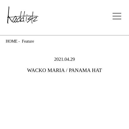
kaddish development store
HOME
Feature
2021.04.29
WACKO MARIA / PANAMA HAT