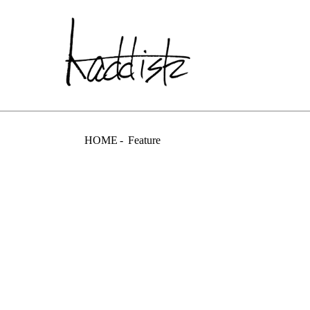
kaddish dev
HOME
Feature