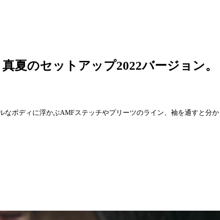
真夏のセットアップ2022バージョン。
。
なボディに浮かぶAMFステッチやプリーツのライン、袖を通すと分かる