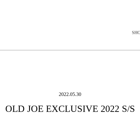
elopment store
SH
2022.05.30
OLD JOE EXCLUSIVE 2022 S/S