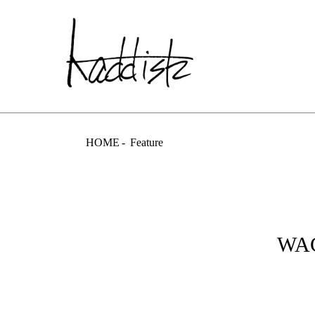
kaddish dev
HOME
Feature
WAC