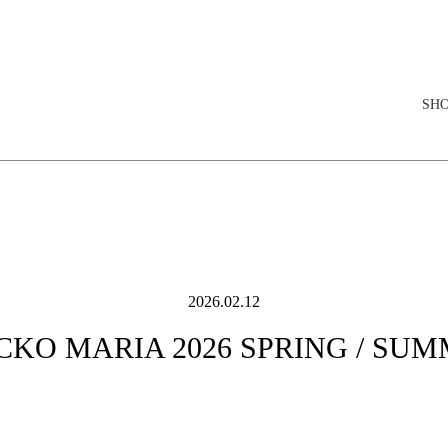
elopment store
SH
2026.02.12
KO MARIA 2026 SPRING / SU