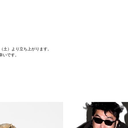
が2月14日（土）より立ち上がります。
幸いです。