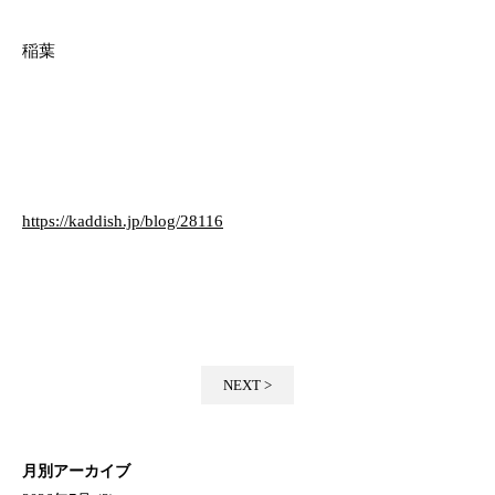
稲葉
https://kaddish.jp/blog/28116
NEXT >
月別アーカイブ