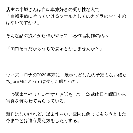
店主の小城さんは自転車旅好きの凝り性な人で
「自転車旅に持っていけるツールとしてのカメラのおすすめ
はないですか？」
そんな話の流れから僕がやっている作品制作の話へ
「面白そうだからうちで展示とかしませんか？」
ウィズコロナの2020年末に、展示などなんの予定もない僕た
ちporriMにとっては渡りに船だった。
二つ返事でやりたいですとお話をして、急遽昨日金曜日から
写真を飾らせてもらっている。
新作はないけれど、過去作をいい空間に飾ってもらうとまた
今までとは違う見え方をしたりする。