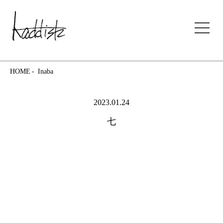
kaddish development store
HOME
Inaba
2023.01.24
七