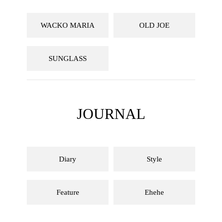
WACKO MARIA
OLD JOE
SUNGLASS
JOURNAL
Diary
Style
Feature
Ehehe