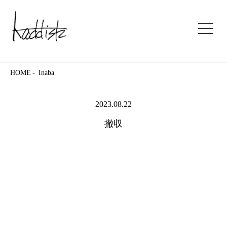
kaddish development store
HOME
Inaba
2023.08.22
撤収