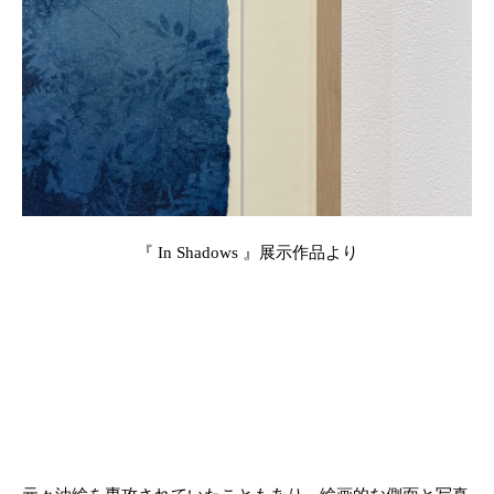
『 In Shadows 』展示作品より