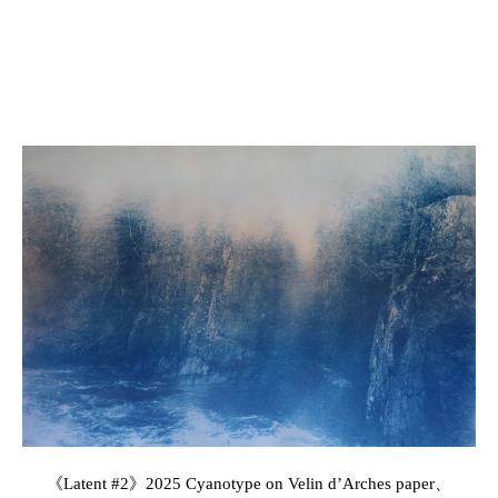
《Latent #2》2025 Cyanotype on Velin d’Arches paper、