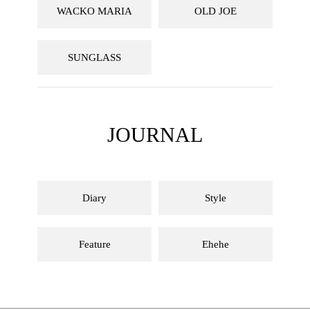
WACKO MARIA
OLD JOE
SUNGLASS
JOURNAL
Diary
Style
Feature
Ehehe