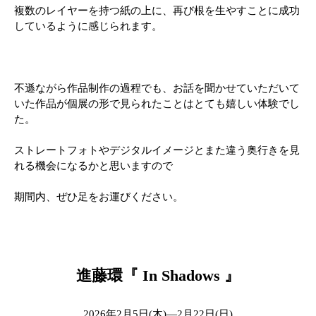
複数のレイヤーを持つ紙の上に、再び根を生やすことに成功
しているように感じられます。
不遜ながら作品制作の過程でも、お話を聞かせていただいて
いた作品が個展の形で見られたことはとても嬉しい体験でし
た。
ストレートフォトやデジタルイメージとまた違う奥行きを見
れる機会になるかと思いますので
期間内、ぜひ足をお運びください。
進藤環『 In Shadows 』
2026年2月5日(木)―2月22日(日)