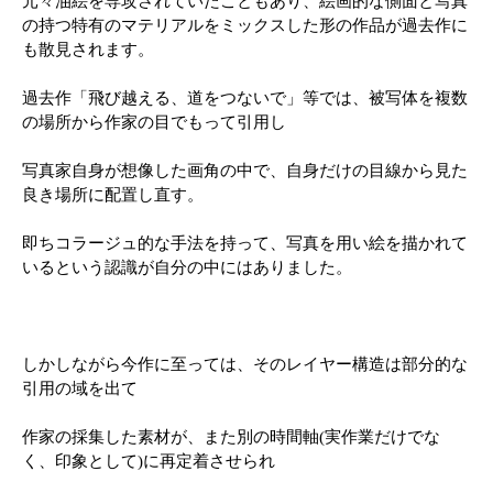
元々油絵を専攻されていたこともあり、絵画的な側面と写真
の持つ特有のマテリアルをミックスした形の作品が過去作に
も散見されます。
過去作「飛び越える、道をつないで」等では、被写体を複数
の場所から作家の目でもって引用し
写真家自身が想像した画角の中で、自身だけの目線から見た
良き場所に配置し直す。
即ちコラージュ的な手法を持って、写真を用い絵を描かれて
いるという認識が自分の中にはありました。
しかしながら今作に至っては、そのレイヤー構造は部分的な
引用の域を出て
作家の採集した素材が、また別の時間軸(実作業だけでな
く、印象として)に再定着させられ