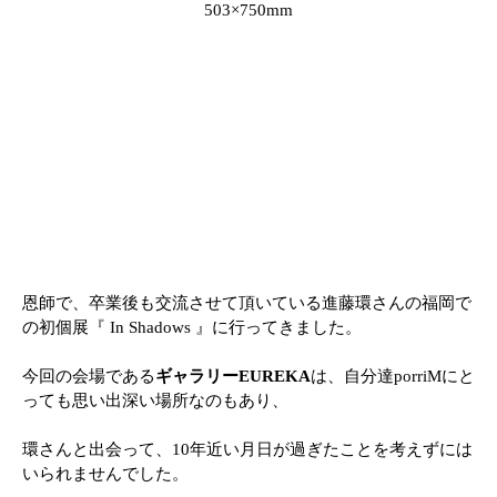
503×750mm
恩師で、卒業後も交流させて頂いている進藤環さんの福岡で
の初個展『 In Shadows 』に行ってきました。
今回の会場である
ギャラリーEUREKA
は、自分達porriMにと
っても思い出深い場所なのもあり、
環さんと出会って、10年近い月日が過ぎたことを考えずには
いられませんでした。