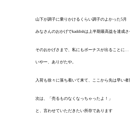
山下が調子に乗りかけるくらい調子のよかった
5
月
みなさんのおかげで
kaddish
は上半期最高益を達成さ
そのおかげさまで、私にもボーナスが出ることに
…
いやー、ありがたや。
入荷も徐々に落ち着いて来て、ここから先は早い者
次は、「売るものなくなっちゃったよ！」
と、言わせていただきたい所存であります