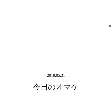
elopment store
SH
2019.05.31
今日のオマケ