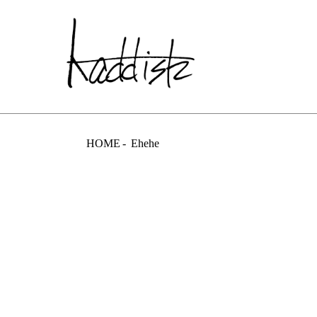
kaddish dev
HOME
Ehehe