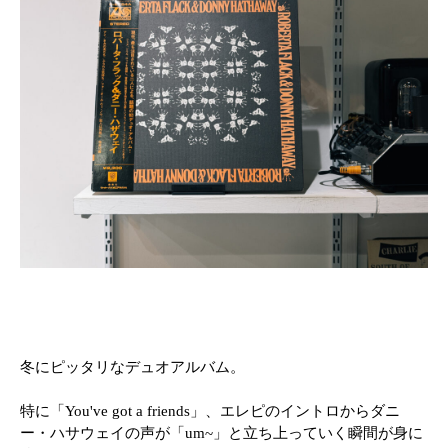
冬にピッタリなデュオアルバム。
特に「You've got a friends」、エレピのイントロからダニ
ー・ハサウェイの声が「um~」と立ち上っていく瞬間が身に