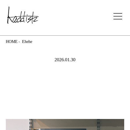
kaddish development store
HOME
Ehehe
2026.01.30