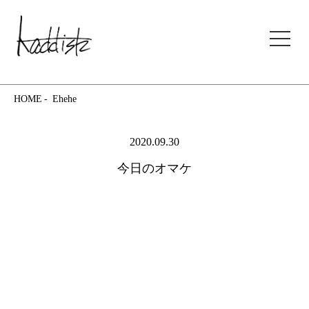
kaddish development store
HOME
Ehehe
2020.09.30
今日のオマケ