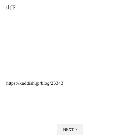
山下
https://kaddish.jp/blog/25343
NEXT >