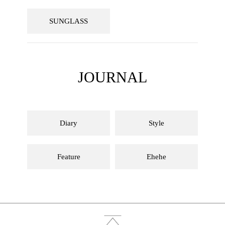
SUNGLASS
JOURNAL
Diary
Style
Feature
Ehehe