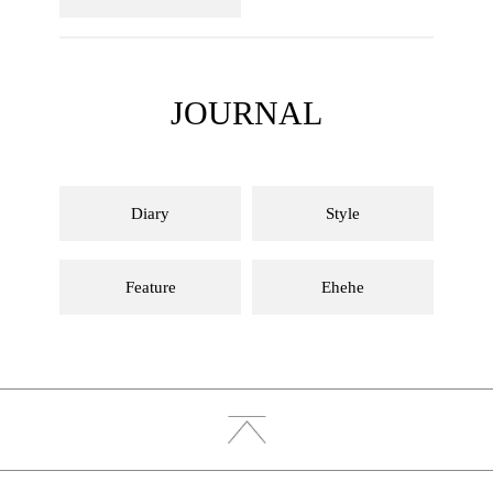
JOURNAL
Diary
Style
Feature
Ehehe