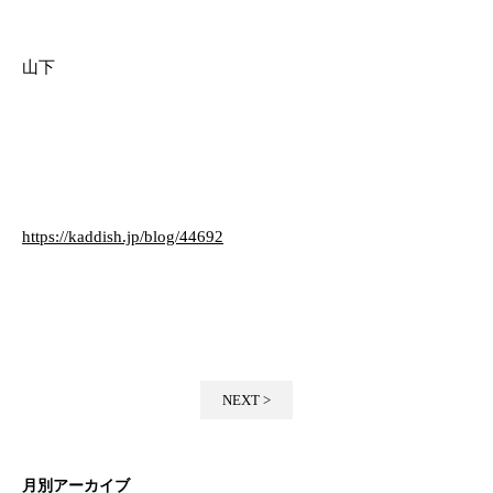
山下
https://kaddish.jp/blog/44692
NEXT >
月別アーカイブ