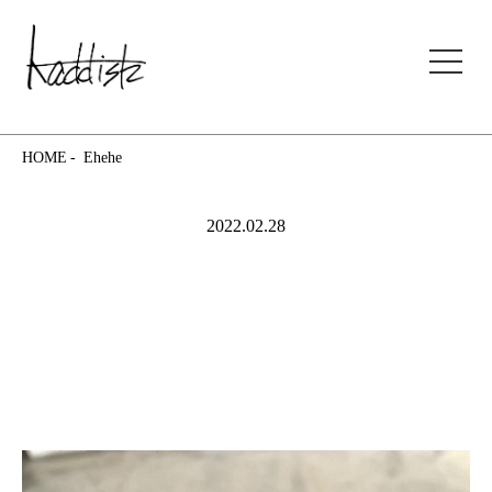
kaddish development store
HOME
Ehehe
2022.02.28