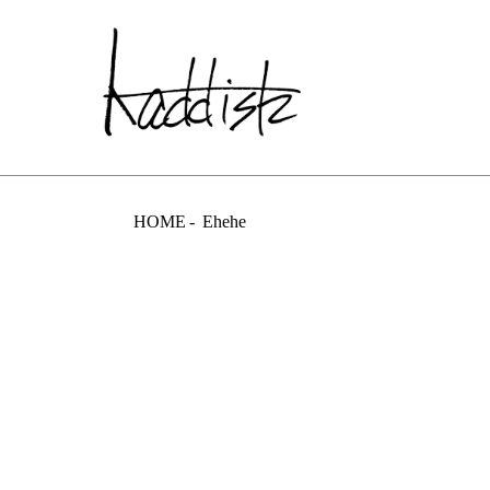
kaddish dev
HOME
Ehehe