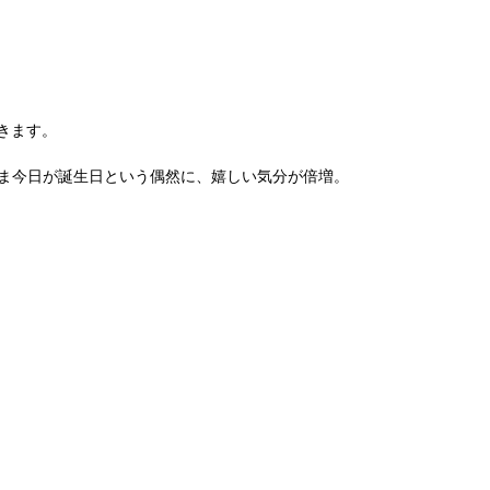
きます。
またま今日が誕生日という偶然に、嬉しい気分が倍増。