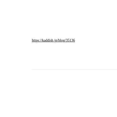
https://kaddish.jp/blog/35136